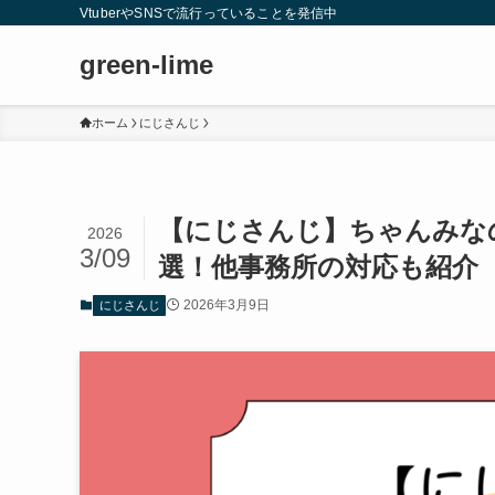
VtuberやSNSで流行っていることを発信中
green-lime
ホーム
にじさんじ
【にじさんじ】ちゃんみな
2026
3/09
選！他事務所の対応も紹介
2026年3月9日
にじさんじ