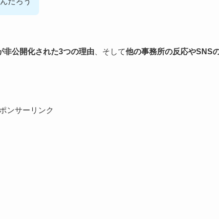
んだろう
が非公開化された3つの理由
、そして
他の事務所の反応やSNS
ポンサーリンク