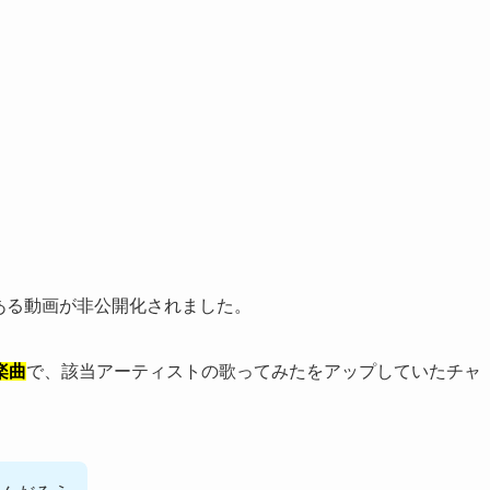
でとある動画が非公開化されました。
楽曲
で、該当アーティストの歌ってみたをアップしていたチャ