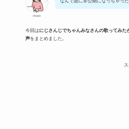
なんで急に非公開になっちゃった
shake
今回は
にじさんじでちゃんみなさんの歌ってみた
声
をまとめました。
ス