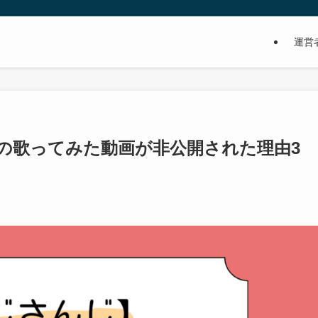
運営
の歌ってみた動画が非公開された理由3