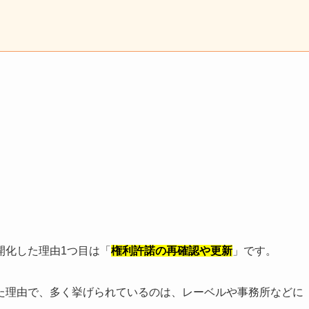
開化した理由1つ目は「
権利許諾の再確認や更新
」です。
た理由で、多く挙げられているのは、レーベルや事務所などに