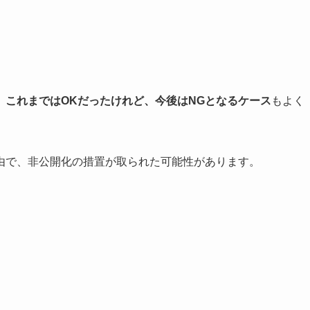
、
これまではOKだったけれど、今後はNGとなるケース
もよく
由で、非公開化の措置が取られた可能性があります。