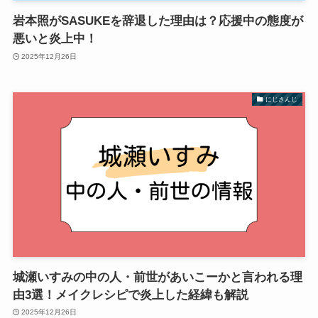
岩本照がSASUKEを辞退した理由は？応援中の態度が
悪いと炎上中！
2025年12月26日
にじさんじ
城瀬いすみの中の人・前世があいこーかと言われる理
由3選！メイクレシピで炎上した経緯も解説
2025年12月26日