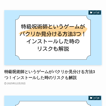
その他
特級呪術師というゲームがパクリか見分ける方法3
つ！インストールした時のリスクも解説
2025年12月25日
その他