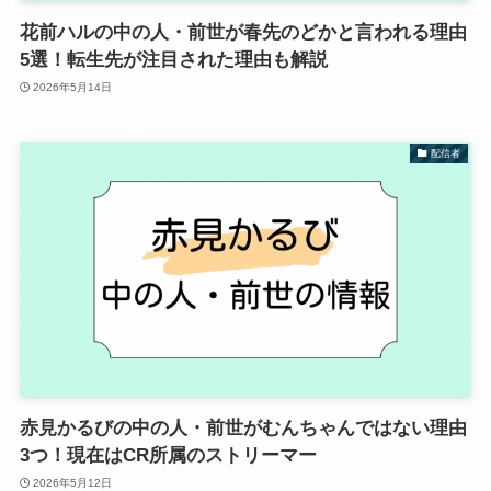
花前ハルの中の人・前世が春先のどかと言われる理由
5選！転生先が注目された理由も解説
2026年5月14日
配信者
赤見かるびの中の人・前世がむんちゃんではない理由
3つ！現在はCR所属のストリーマー
2026年5月12日