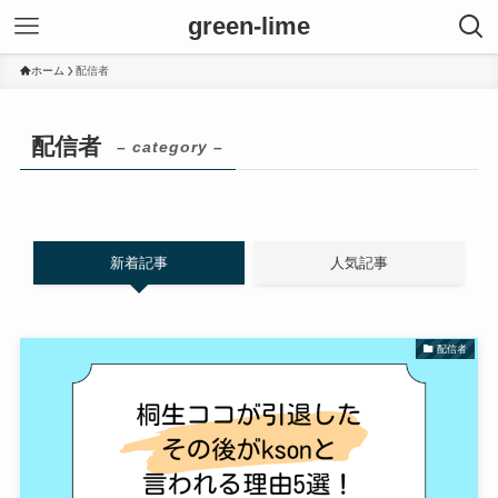
green-lime
ホーム
配信者
配信者
– category –
新着記事
人気記事
配信者