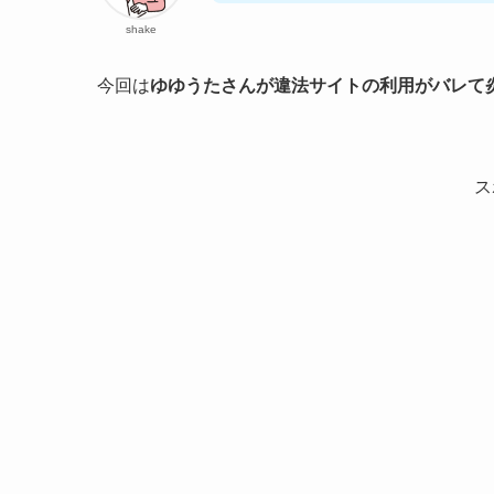
shake
今回は
ゆゆうたさんが違法サイトの利用がバレて
ス