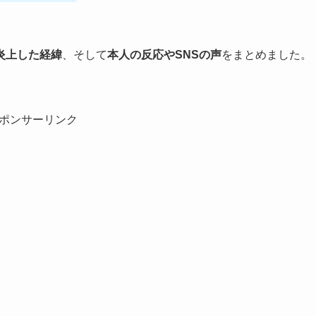
炎上した経緯
、そして
本人の反応やSNSの声
をまとめました。
ポンサーリンク