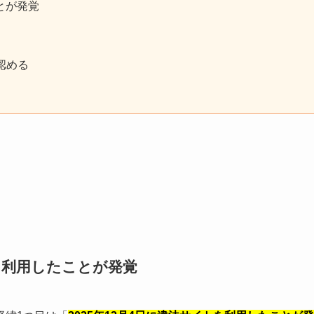
とが発覚
認める
トを利用したことが発覚