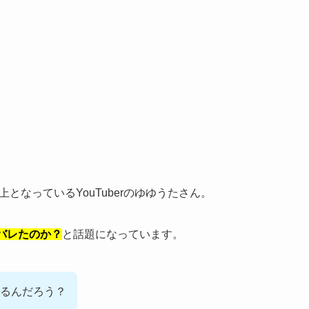
上となっているYouTuberのゆゆうたさん。
バレたのか？
と話題になっています。
るんだろう？