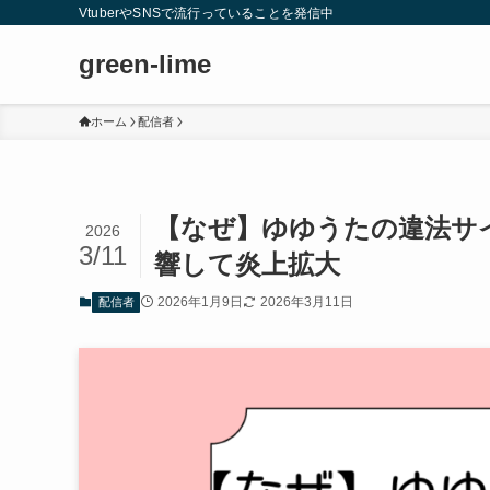
VtuberやSNSで流行っていることを発信中
green-lime
ホーム
配信者
【なぜ】ゆゆうたの違法サ
2026
3/11
響して炎上拡大
2026年1月9日
2026年3月11日
配信者