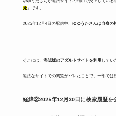
ゆゆうたさんが違法サイトの利用で炎上している
覚
」です。
2025年12月4日の配信中、
ゆゆうたさんは自身の
そこには、
海賊版のアダルトサイトを利用
してい
違法なサイトでの閲覧がバレたことで、一部では
経緯②2025年12月30日に検索履歴を