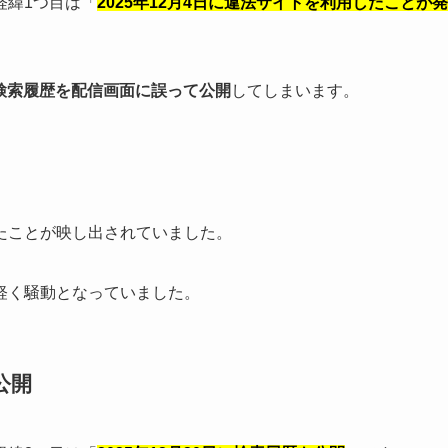
経緯1つ目は「
2025年12月4日に違法サイトを利用したことが発
検索履歴を配信画面に誤って公開
してしまいます。
たことが映し出されていました。
軽く騒動となっていました。
公開