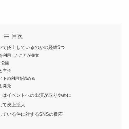
目次
レて炎上しているのかの経緯5つ
トを利用したことが発覚
を公開
と主張
イトの利用を認める
ドも発覚
たはイベントへの出演が取りやめに
れて炎上拡大
している件に対するSNSの反応