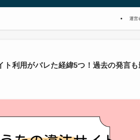
運営
イト利用がバレた経緯5つ！過去の発言も