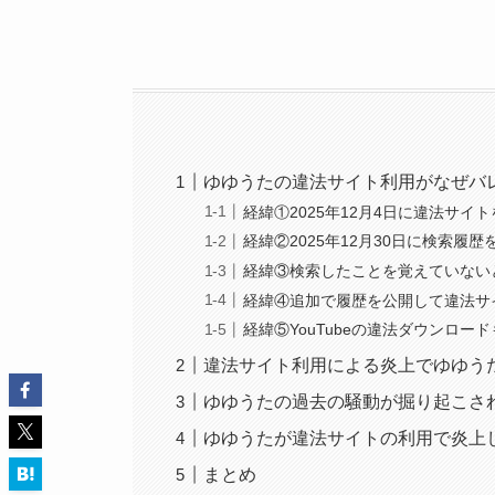
ゆゆうたの違法サイト利用がなぜバ
経緯①2025年12月4日に違法サイ
経緯②2025年12月30日に検索履歴
経緯③検索したことを覚えていない
経緯④追加で履歴を公開して違法サ
経緯⑤YouTubeの違法ダウンロー
違法サイト利用による炎上でゆゆう
ゆゆうたの過去の騒動が掘り起こさ
ゆゆうたが違法サイトの利用で炎上
まとめ