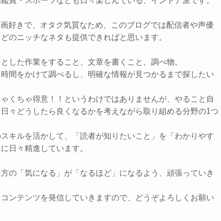
画鑑賞・スポーツなども日々楽しんでいる、インドア派です。
メ・漫画好きで、オタク気質なため、このブログでは配信者や声優
などのニッチなネタも提供できればと思います。
ツとした作業をすること、文章を書くこと、調べ物。
、時間をかけて調べるし、明確な情報が見つかるまで探したい
ちゃくちゃ得意！！というわけではありませんが、やること自
、日々どうしたら良くなるかを考えながら取り組める分野の1つ
のスキルを活かして、「読者が知りたいこと」を「わかりやす
うに日々精進しています。
た方の「気になる」が「なるほど」になるよう、頑張っていき
るコンテンツを発信していきますので、どうぞよろしくお願い