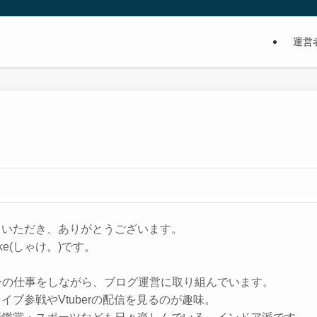
運営
ていただき、ありがとうございます。
ke(しゃけ。)です。
ーの仕事をしながら、ブログ運営に取り組んでいます。
イブ参戦やVtuberの配信を見るのが趣味。