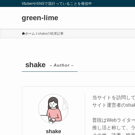
VtuberやSNSで流行っていることを発信中
green-lime
ホーム
shakeの執筆記事
shake
– Author –
当サイトを訪問し
サイト運営者のsha
普段はWebライタ
推し活と称して、ラ
shake