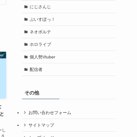
にじさんじ
ぶいすぽっ！
ネオポルテ
ホロライブ
ber
個人勢Vtuber
配信者
その他
な
お問い合わせフォーム
と
サイトマップ
ーし
」さ