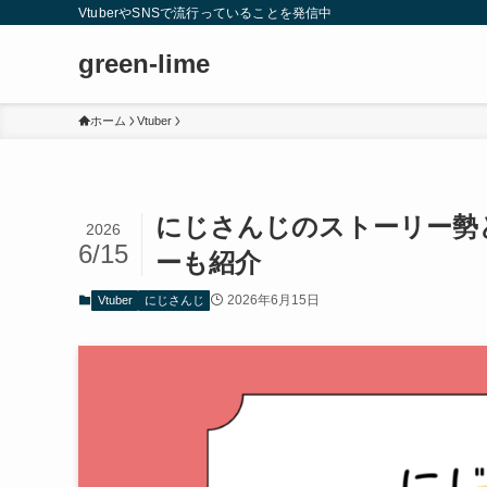
VtuberやSNSで流行っていることを発信中
green-lime
ホーム
Vtuber
にじさんじのストーリー勢
2026
6/15
ーも紹介
2026年6月15日
Vtuber
にじさんじ