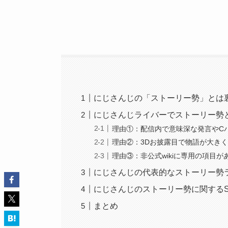
にじさんじの「ストーリー勢」とは
にじさんじライバーでストーリー勢
理由①：配信内で意味深な発言やC
理由②：3Dお披露目で物語が大き
理由③：非公式wikiに専用の項目が
にじさんじの代表的なストーリー勢
にじさんじのストーリー勢に関するS
まとめ