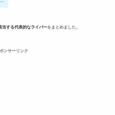
…
該当する代表的なライバー
をまとめました。
ポンサーリンク