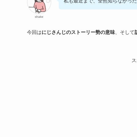
私も最近まで、全然知らなかった
shake
今回は
にじさんじのストーリー勢の意味
、そして
ス