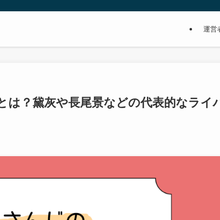
運営
とは？黛灰や長尾景などの代表的なライ