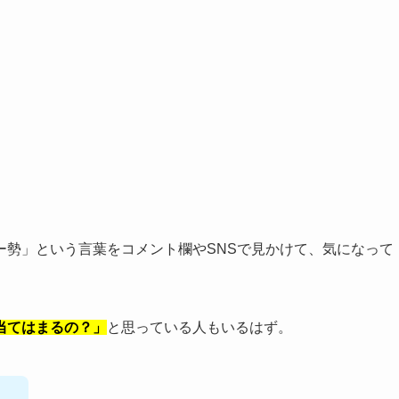
ー勢」という言葉をコメント欄やSNSで見かけて、気になって
当てはまるの？」
と思っている人もいるはず。