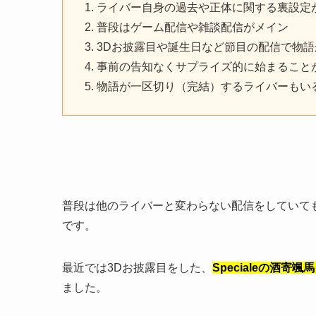
ライバー自身の過去や正体に関する裏設定
普段はゲーム配信や雑談配信がメイン
3Dお披露目や誕生日など節目の配信で物
事前の告知なくサプライズ的に始まること
物語が一区切り（完結）するライバーもい
普段は他のライバーと変わらない配信をしていて
です。
最近では3Dお披露目をした、
Specialeの酒
ました。