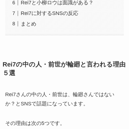
Rei7と小柳ロウは面識がある？
Rei7に対するSNSの反応
まとめ
Rei7の中の人・前世が輪廻と言われる理由
５選
Rei7さんの中の人・前世は、輪廻さんではない
か？とSNSで話題になっています。
その理由は次の5つです。