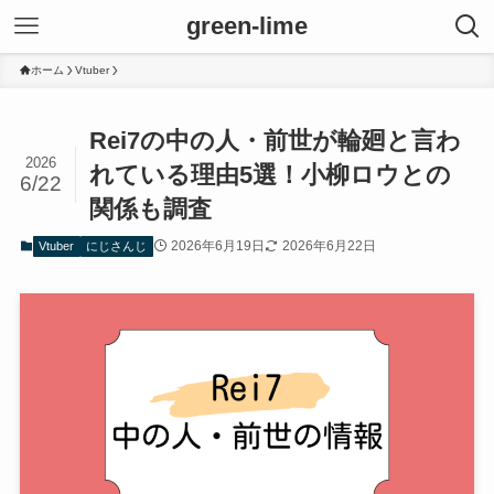
green-lime
ホーム
Vtuber
Rei7の中の人・前世が輪廻と言わ
2026
れている理由5選！小柳ロウとの
6/22
関係も調査
2026年6月19日
2026年6月22日
Vtuber
にじさんじ