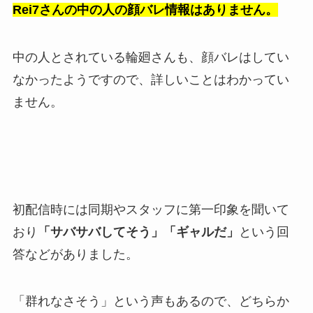
Rei7さんの中の人の顔バレ情報はありません。
中の人とされている輪廻さんも、顔バレはしてい
なかったようですので、詳しいことはわかってい
ません。
初配信時には同期やスタッフに第一印象を聞いて
おり
「サバサバしてそう」「ギャルだ」
という回
答などがありました。
「群れなさそう」という声もあるので、どちらか