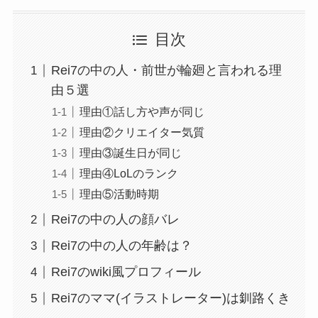
目次
Rei7の中の人・前世が輪廻と言われる理
由５選
理由①話し方や声が同じ
理由②クリエイター気質
理由③誕生日が同じ
理由④LoLのランク
理由⑤活動時期
Rei7の中の人の顔バレ
Rei7の中の人の年齢は？
Rei7のwiki風プロフィール
Rei7のママ(イラストレーター)は釧路くき