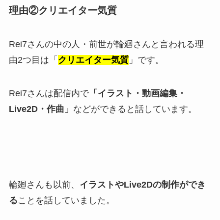
理由②クリエイター気質
Rei7さんの中の人・前世が輪廻さんと言われる理
由2つ目は「
クリエイター気質
」です。
Rei7さんは配信内で
「イラスト・動画編集・
Live2D・作曲」
などができると話しています。
輪廻さんも以前、
イラストやLive2Dの制作ができ
る
ことを話していました。