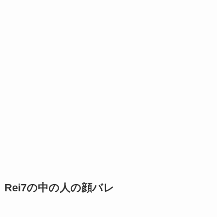
Rei7の中の人の顔バレ