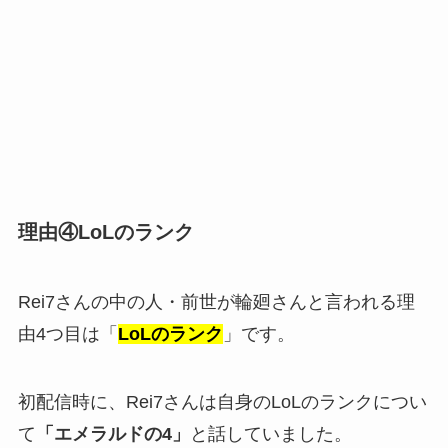
理由④LoLのランク
Rei7さんの中の人・前世が輪廻さんと言われる理
由4つ目は「
LoLのランク
」です。
初配信時に、Rei7さんは自身のLoLのランクについ
て
「エメラルドの4」
と話していました。