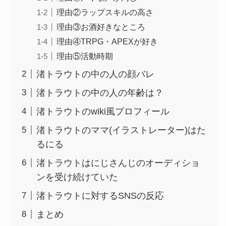
理由②ラップスキルの高さ
理由③お酒好きなところ
理由④TRPG・APEXが好き
理由⑤活動時期
渚トラウトの中の人の顔バレ
渚トラウトの中の人の年齢は？
渚トラウトのwiki風プロフィール
渚トラウトのママ(イラストレーター)はた
るにる
渚トラウトはにじさんじのオーディショ
ンを受け続けていた
渚トラウトに対するSNSの反応
まとめ