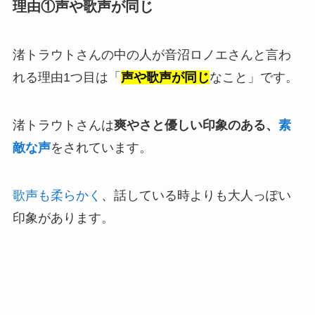
理由①声や歌声が同じ
渚トラウトさんの中の人が音沼ロノエさんと言わ
れる理由1つ目は「
声や歌声が同じ
なこと」です。
渚トラウトさんは
爽やさと優しい印象のある、
素
敵な声
をされています。
歌声も柔らかく
、話している時よりも大人っぽい
印象があります。