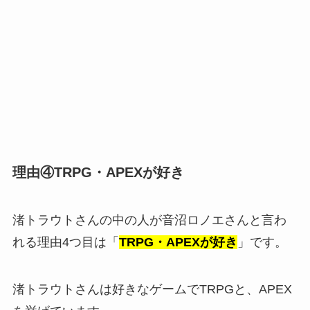
理由④TRPG・APEXが好き
渚トラウトさんの中の人が音沼ロノエさんと言わ
れる理由4つ目は「
TRPG・APEXが好き
」です。
渚トラウトさんは好きなゲームでTRPGと、APEX