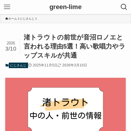
green-lime
ホーム
にじさんじ
渚トラウトの前世が音沼ロノエと
2026
言われる理由5選！高い歌唱力やラ
3/10
ップスキルが共通
2025年11月5日
2026年3月10日
にじさんじ