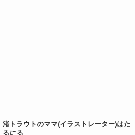
渚トラウトのママ(イラストレーター)はた
るにる