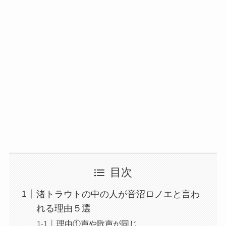
目次
渚トラウトの中の人が音沼ロノエと言わ
れる理由５選
理由①声や歌声が同じ