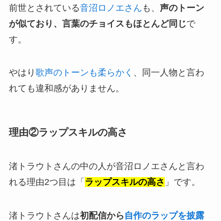
前世とされている
音沼ロノエさん
も、
声のトーン
が似ており、言葉のチョイスもほとんど同じ
で
す。
やはり
歌声のトーンも柔らかく
、同一人物と言わ
れても違和感がありません。
理由②ラップスキルの高さ
渚トラウトさんの中の人が音沼ロノエさんと言わ
れる理由2つ目は「
ラップスキルの高さ
」です。
渚トラウトさんは
初配信から
自作のラップを披露