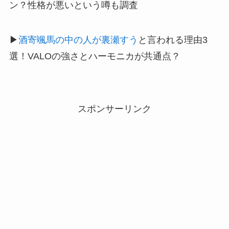
ン？性格が悪いという噂も調査
▶︎
酒寄颯馬の中の人が裏瀬すう
と言われる理由3
選！VALOの強さとハーモニカが共通点？
スポンサーリンク