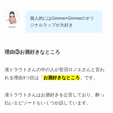
個人的にはGimme×Gimmeのオリ
ジナルラップが大好き
shake
理由③お酒好きなところ
渚トラウトさんの中の人が音沼ロノエさんと言わ
れる理由3つ目は「
お酒好きなところ
」です。
渚トラウトさんはお酒好きを公言しており、酔っ
払いエピソードもいくつか話しています。