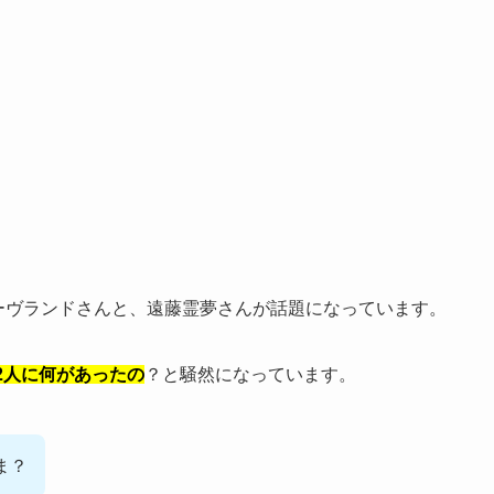
イーヴランドさんと、遠藤霊夢さんが話題になっています。
2人に何があったの
？と騒然になっています。
ま？