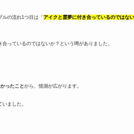
ブルの流れ1つ目は「
アイクと霊夢に付き合っているのではな
付き合っているのではないか？という噂がありました。
多かったこと
から、憶測が広がります。
ていました。