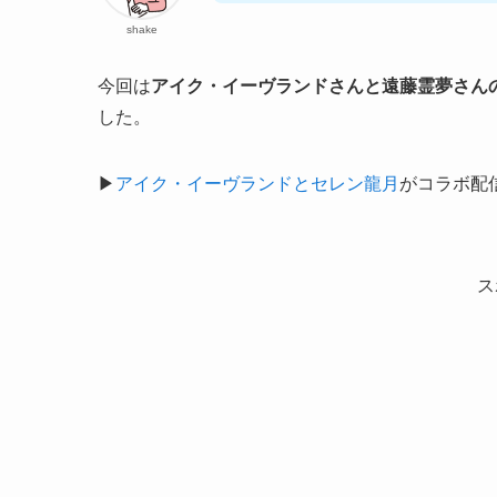
shake
今回は
アイク・イーヴランドさんと遠藤霊夢さん
した。
▶︎
アイク・イーヴランドとセレン龍月
がコラボ配
ス