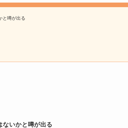
かと噂が出る
はないかと噂が出る