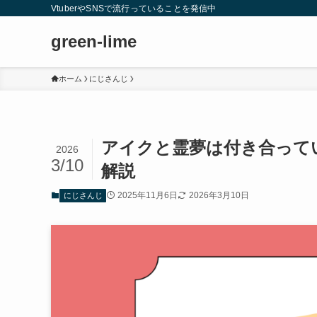
VtuberやSNSで流行っていることを発信中
green-lime
ホーム
にじさんじ
アイクと霊夢は付き合って
2026
3/10
解説
2025年11月6日
2026年3月10日
にじさんじ