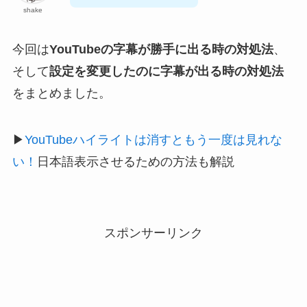
shake
今回は
YouTubeの字幕が勝手に出る時の対処法
、
そして
設定を変更したのに字幕が出る時の対処法
をまとめました。
▶︎
YouTubeハイライトは消すともう一度は見れな
い！
日本語表示させるための方法も解説
スポンサーリンク