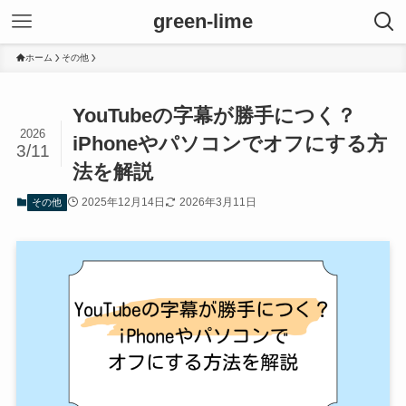
green-lime
ホーム
その他
YouTubeの字幕が勝手につく？
2026
iPhoneやパソコンでオフにする方
3/11
法を解説
2025年12月14日
2026年3月11日
その他