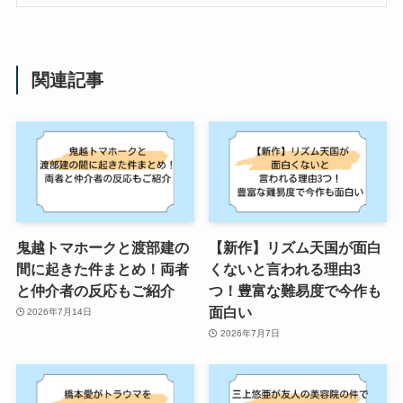
関連記事
鬼越トマホークと渡部建の
【新作】リズム天国が面白
間に起きた件まとめ！両者
くないと言われる理由3
と仲介者の反応もご紹介
つ！豊富な難易度で今作も
面白い
2026年7月14日
2026年7月7日