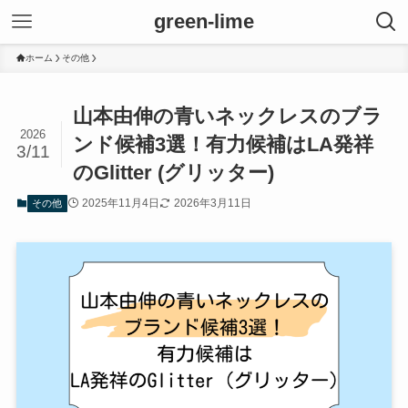
green-lime
ホーム
その他
山本由伸の青いネックレスのブラ
2026
ンド候補3選！有力候補はLA発祥
3/11
のGlitter (グリッター)
2025年11月4日
2026年3月11日
その他