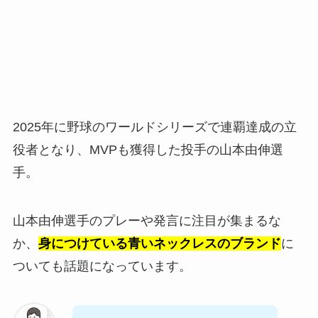
2025年に野球のワールドシリーズで連覇達成の立
役者となり、MVPも獲得した投手の山本由伸選
手。
山本由伸選手のプレーや発言に注目が集まるな
か、
身につけている青いネックレスのブランド
に
ついても話題になっています。