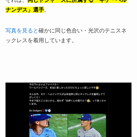
それは、
同じドジャーズに所属する「キケ・ヘル
ナンデス」選手
。
写真を見ると
確かに同じ色合い・光沢のテニスネ
ックレスを着用しています。