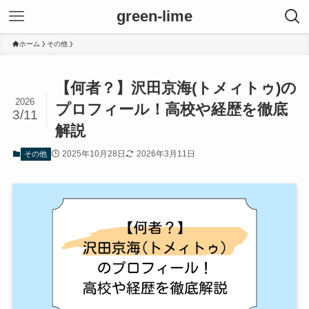
green-lime
ホーム
その他
【何者？】沢田京海(トメィトゥ)の
2026
プロフィール！高校や経歴を徹底
3/11
解説
2025年10月28日
2026年3月11日
その他