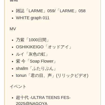
雑誌「LARME」059/「LARME」058
WHITE graph 011
MV
乃紫「1000日間」
OSHIKIKEIGO「オッドアイ」
ルイ「灰色の虹」
紫 今「Soap Flower」
shallm「ふたりぶん」
tonun「君の目、声」(リリックビデオ)
イベント
超十代 -ULTRA TEENS FES-
2025@NAGOYA