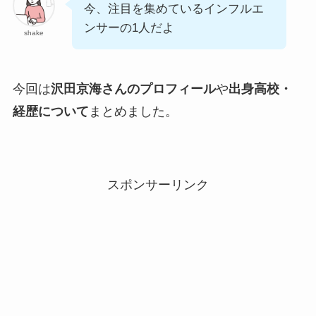
今、注目を集めているインフルエ
ンサーの1人だよ
shake
今回は
沢田京海さんの
プロフィール
や
出身高校・
経歴について
まとめました。
スポンサーリンク