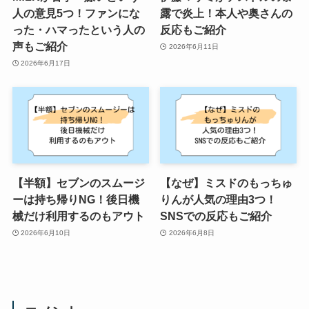
人の意見5つ！ファンにな
露で炎上！本人や奥さんの
った・ハマったという人の
反応もご紹介
声もご紹介
2026年6月11日
2026年6月17日
【半額】セブンのスムージ
【なぜ】ミスドのもっちゅ
ーは持ち帰りNG！後日機
りんが人気の理由3つ！
械だけ利用するのもアウト
SNSでの反応もご紹介
2026年6月10日
2026年6月8日