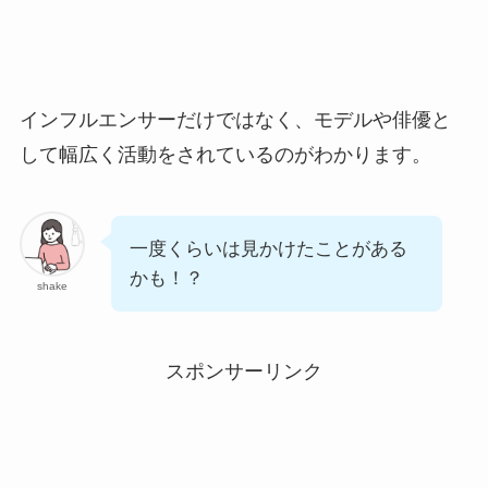
インフルエンサーだけではなく、モデルや俳優と
して幅広く活動をされているのがわかります。
一度くらいは見かけたことがある
かも！？
shake
スポンサーリンク