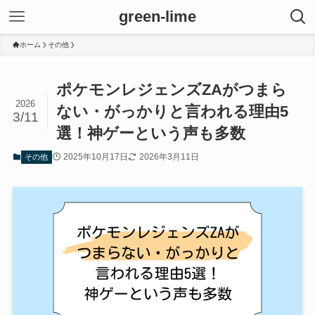
green-lime
ホーム
その他
ポケモンレジェンズZAがつまら
2026
ない・がっかりと言われる理由5
3/11
選！神ゲーという声も多数
2025年10月17日
2026年3月11日
その他