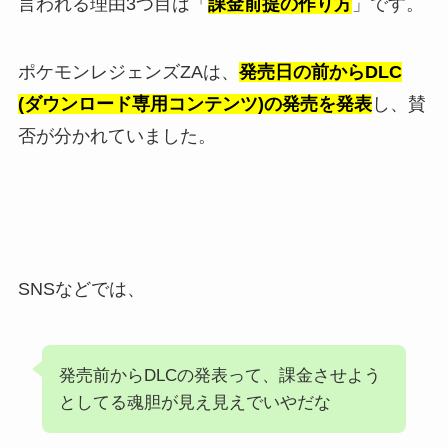
言われる理由3つ目は「
課金前提の作り方
」です。
ポケモンレジェンズZAは、
発売日の前からDLC
(ダウンロード専用コンテンツ)の発売を発表
し、賛
否が分かれていました。
SNSなどでは、
発売前からDLCの発表って、課金させよう
としてる魂胆が見え見えでいやだな