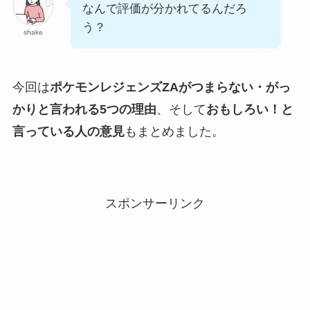
なんで評価が分かれてるんだろ
う？
shake
今回は
ポケモンレジェンズZAがつまらない・がっ
かりと言われる5つの理由
、そして
おもしろい！と
言っている人の意見
もまとめました。
スポンサーリンク