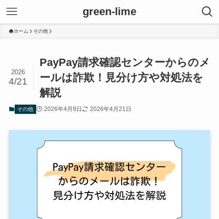
green-lime
ホーム
その他
PayPay請求確認センターからのメ
2026
ールは詐欺！見分け方や対処法を
4/21
解説
2026年4月9日
2026年4月21日
その他