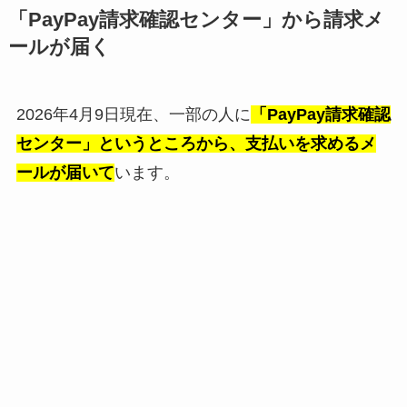
「PayPay請求確認センター」から請求メ
ールが届く
2026年4月9日現在、一部の人に
「PayPay請求確認
センター」というところから、支払いを求めるメ
ールが届いて
います。