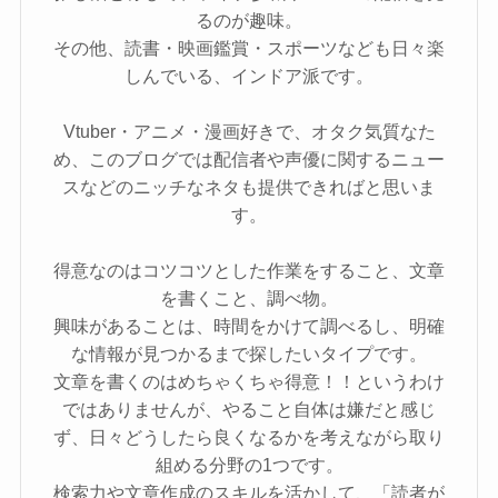
るのが趣味。
その他、読書・映画鑑賞・スポーツなども日々楽
しんでいる、インドア派です。
Vtuber・アニメ・漫画好きで、オタク気質なた
め、このブログでは配信者や声優に関するニュー
スなどのニッチなネタも提供できればと思いま
す。
得意なのはコツコツとした作業をすること、文章
を書くこと、調べ物。
興味があることは、時間をかけて調べるし、明確
な情報が見つかるまで探したいタイプです。
文章を書くのはめちゃくちゃ得意！！というわけ
ではありませんが、やること自体は嫌だと感じ
ず、日々どうしたら良くなるかを考えながら取り
組める分野の1つです。
検索力や文章作成のスキルを活かして、「読者が