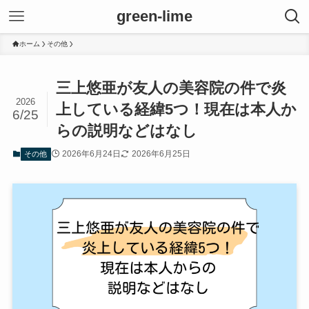
green-lime
ホーム
その他
三上悠亜が友人の美容院の件で炎
2026
上している経緯5つ！現在は本人か
6/25
らの説明などはなし
2026年6月24日
2026年6月25日
その他