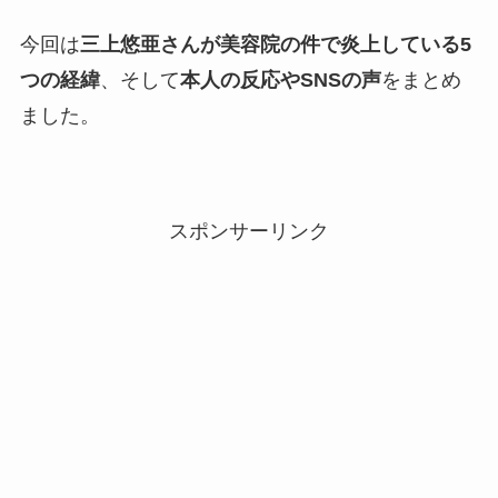
今回は
三上悠亜さんが美容院の件で炎上している5
つの経緯
、そして
本人の反応やSNSの声
をまとめ
ました。
スポンサーリンク