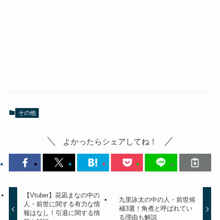
その他
よかったらシェアしてね！
【Vtuber】花凪まなの中の
九里詠太の中の人・前世候
人・前世に関する有力な情
補3選！角煮と呼ばれてい
報はなし！引退に関する情
る理由も解説