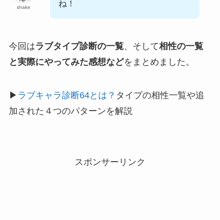
ね！
shake
今回は
ラブタイプ診断の一覧
、そして
相性の一覧
と実際にやってみた感想など
をまとめました。
▶︎
ラブキャラ診断64とは？
タイプの相性一覧や追
加された４つのパターンを解説
スポンサーリンク