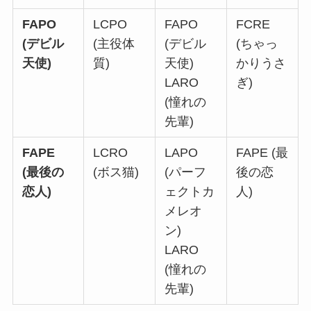
FAPO
LCPO
FAPO
FCRE
(デビル
(主役体
(デビル
(ちゃっ
天使)
質)
天使)
かりうさ
LARO
ぎ)
(憧れの
先輩)
FAPE
LCRO
LAPO
FAPE (最
(最後の
(ボス猫)
(パーフ
後の恋
恋人)
ェクトカ
人)
メレオ
ン)
LARO
(憧れの
先輩)