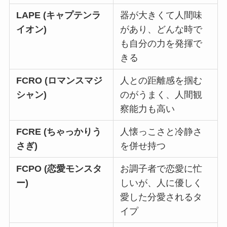
LAPE (キャプテンラ
器が大きくて人間味
イオン)
があり、どんな時で
も自分の力を発揮で
きる
FCRO (ロマンスマジ
人との距離感を掴む
シャン)
のがうまく、人間観
察能力も高い
FCRE (ちゃっかりう
人懐っこさと冷静さ
さぎ)
を併せ持つ
FCPO (恋愛モンスタ
お調子者で恋愛に忙
ー)
しいが、人に優しく
愛した分愛されるタ
イプ