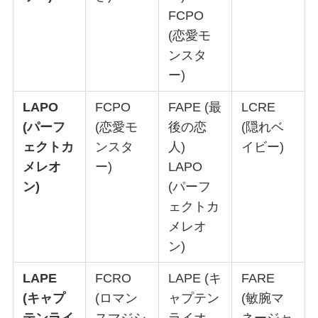
FCPO
(恋愛モ
ンスタ
ー)
LAPO
FCPO
FAPE (最
LCRE
(パーフ
(恋愛モ
後の恋
(隠れベ
ェクトカ
ンスタ
人)
イビー)
メレオ
ー)
LAPO
ン)
(パーフ
ェクトカ
メレオ
ン)
LAPE
FCRO
LAPE (キ
FARE
(キャプ
(ロマン
ャプテン
(敏腕マ
テンライ
スマジシ
ライオ
ネージャ