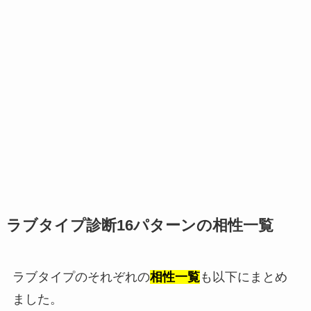
ラブタイプ診断16パターンの相性一覧
ラブタイプのそれぞれの
相性一覧
も以下にまとめ
ました。