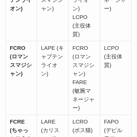
オン)
ャン)
ン)
ー)
LCPO
(主役体
質)
FCRO
LAPE (キ
FCRO
LCPO
(ロマン
ャプテン
(ロマン
(主役体
スマジシ
ライオ
スマジシ
質)
ャン)
ン)
ャン)
FARE
(敏腕マ
ネージャ
ー)
FCRE
LARE
LCRO
FAPO
(ちゃっ
(カリス
(ボス猫)
(デビル