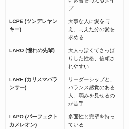
に影響を与えるタイ
プ
LCPE (ツンデレヤン
大事な人に愛を与
キー)
え、与えた分の愛を
求める
LARO (憧れの先輩)
大人っぽくてさっぱ
りした性格、信頼さ
れやすい
LARE (カリスマバラ
リーダーシップと、
ンサー)
バランス感覚のある
人。弱みを見せるの
が苦手
LAPO (パーフェクト
多面性と完壁を持っ
カメレオン)
ている