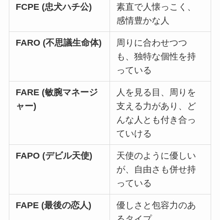
FCPE (忠犬ハチ公)
素直で人懐っこく、
感情豊かな人
FARO (不思議生命体)
周りに合わせつつ
も、独特な個性を持
っている
FARE (敏腕マネージ
人を見る目、周りを
ャー)
支える力があり、ど
んな人とも付き合っ
ていける
FAPO (デビル天使)
天使のように優しい
が、自由さも併せ持
っている
FAPE (最後の恋人)
優しさと包容力のあ
るタイプ