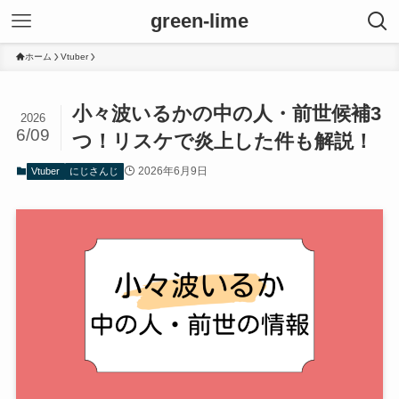
green-lime
ホーム
Vtuber
小々波いるかの中の人・前世候補3
2026
6/09
つ！リスケで炎上した件も解説！
2026年6月9日
Vtuber
にじさんじ