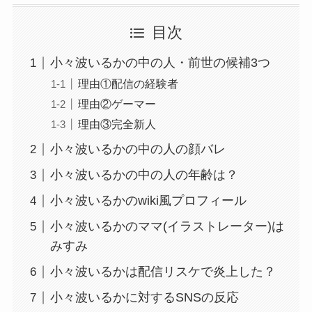
目次
小々波いるかの中の人・前世の候補3つ
理由①配信の経験者
理由②ゲーマー
理由③完全新人
小々波いるかの中の人の顔バレ
小々波いるかの中の人の年齢は？
小々波いるかのwiki風プロフィール
小々波いるかのママ(イラストレーター)は
みすみ
小々波いるかは配信リスケで炎上した？
小々波いるかに対するSNSの反応