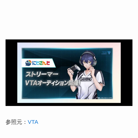
参照元：
VTA