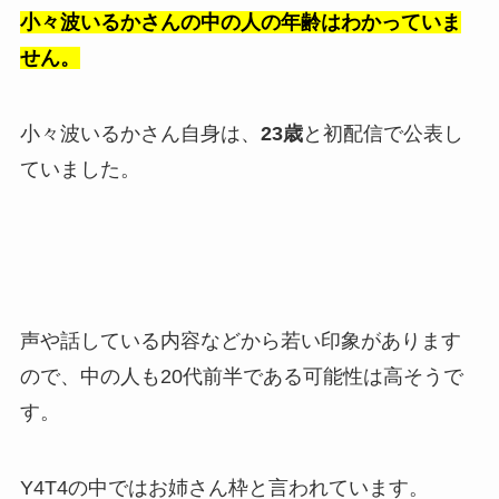
小々波いるかさんの中の人の年齢はわかっていま
せん。
小々波いるかさん自身は、
23歳
と初配信で公表し
ていました。
声や話している内容などから若い印象があります
ので、中の人も20代前半である可能性は高そうで
す。
Y4T4の中ではお姉さん枠と言われています。