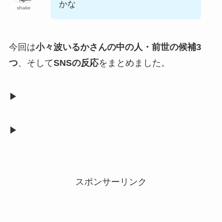
かな
shake
今回は
小々波いるかさんの中の人・前世の候補3
つ
、そして
SNSの反応
をまとめました。
▶︎
▶︎
スポンサーリンク