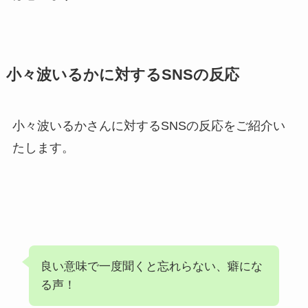
小々波いるかに対するSNSの反応
小々波いるかさんに対するSNSの反応をご紹介い
たします。
良い意味で一度聞くと忘れらない、癖にな
る声！