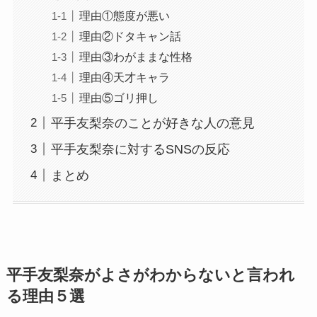
理由①態度が悪い
理由②ドタキャン話
理由③わがままな性格
理由④天才キャラ
理由⑤ゴリ押し
平手友梨奈のことが好きな人の意見
平手友梨奈に対するSNSの反応
まとめ
平手友梨奈がよさがわからないと言われ
る理由５選