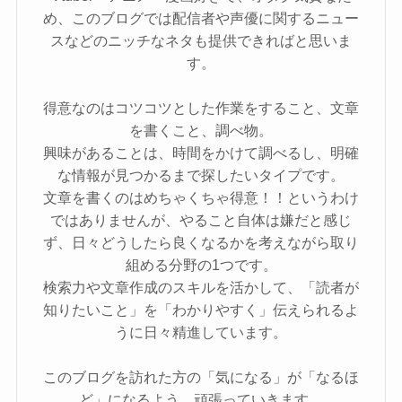
め、このブログでは配信者や声優に関するニュー
スなどのニッチなネタも提供できればと思いま
す。
得意なのはコツコツとした作業をすること、文章
を書くこと、調べ物。
興味があることは、時間をかけて調べるし、明確
な情報が見つかるまで探したいタイプです。
文章を書くのはめちゃくちゃ得意！！というわけ
ではありませんが、やること自体は嫌だと感じ
ず、日々どうしたら良くなるかを考えながら取り
組める分野の1つです。
検索力や文章作成のスキルを活かして、「読者が
知りたいこと」を「わかりやすく」伝えられるよ
うに日々精進しています。
このブログを訪れた方の「気になる」が「なるほ
ど」になるよう、頑張っていきます。