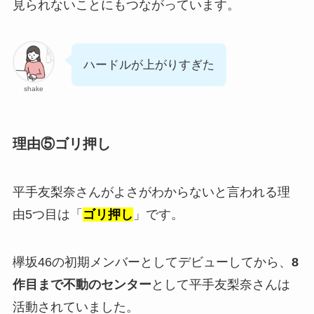
見られないことにもつながっています。
ハードルが上がりすぎた
shake
理由⑤ゴリ押し
平手友梨奈さんがよさがわからないと言われる理
由5つ目は「
ゴリ押し
」です。
欅坂46の初期メンバーとしてデビューしてから、
8
作目まで不動のセンター
として平手友梨奈さんは
活動されていました。