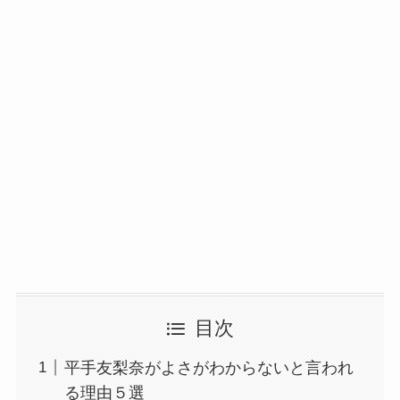
目次
平手友梨奈がよさがわからないと言われ
る理由５選