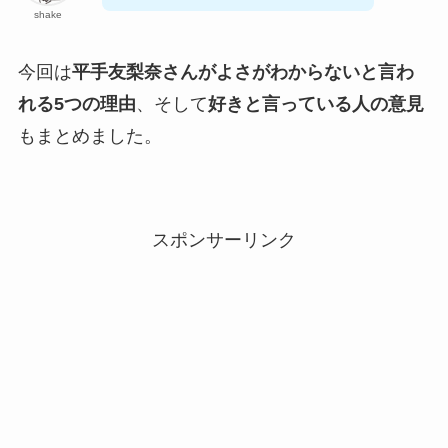
shake
今回は
平手友梨奈さんがよさがわからないと言わ
れる5つの理由
、そして
好きと言っている人の意見
もまとめました。
スポンサーリンク