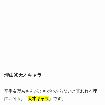
理由④天才キャラ
平手友梨奈さんがよさがわからないと言われる理
由4つ目は「
天才キャラ
」です。