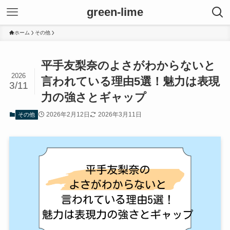
green-lime
ホーム
その他
平手友梨奈のよさがわからないと
2026
言われている理由5選！魅力は表現
3/11
力の強さとギャップ
2026年2月12日
2026年3月11日
その他