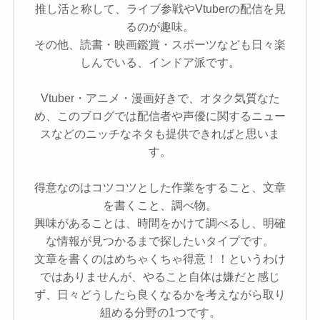
推し活と称して、ライブ参戦やVtuberの配信を見
るのが趣味。
その他、読書・映画鑑賞・スポーツなども日々楽
しんでいる、インドア派です。
Vtuber・アニメ・漫画好きで、オタク気質なた
め、このブログでは配信者や声優に関するニュー
スなどのニッチなネタも提供できればと思いま
す。
得意なのはコツコツとした作業をすること、文章
を書くこと、調べ物。
興味があることは、時間をかけて調べるし、明確
な情報が見つかるまで探したいタイプです。
文章を書くのはめちゃくちゃ得意！！というわけ
ではありませんが、やること自体は嫌だと感じ
ず、日々どうしたら良くなるかを考えながら取り
組める分野の1つです。