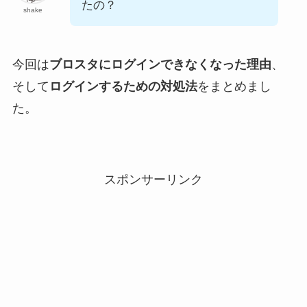
たの？
shake
今回は
ブロスタにログインできなくなった理由
、
そして
ログインするための対処法
をまとめまし
た。
スポンサーリンク