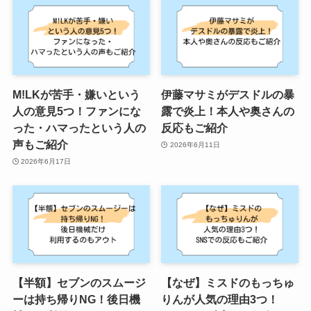
M!LKが苦手・嫌いという
伊藤マサミがデスドルの暴
人の意見5つ！ファンにな
露で炎上！本人や奥さんの
った・ハマったという人の
反応もご紹介
声もご紹介
2026年6月11日
2026年6月17日
【半額】セブンのスムージ
【なぜ】ミスドのもっちゅ
ーは持ち帰りNG！後日機
りんが人気の理由3つ！