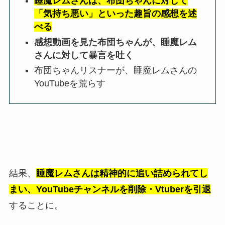
睡魔レムさんは、布団ちゃんに対して
「気持ち悪い」といった趣旨の感想を述
べる
感想動画を見た布団ちゃんが、睡魔レム
さんに対して暴言を吐く
布団ちゃんリスナーが、睡魔レムさんの
YouTubeを荒らす
結果、
睡魔レムさんは精神的に追い詰められてし
まい、YouTubeチャンネルを削除・Vtuberを引退
することに。