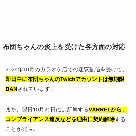
布団ちゃんの炎上を受けた各方面の対応
2025年10月のカラオケ店での迷惑配信を受けて、
即日中に布団ちゃんのTwichアカウントは無期限
BAN
されています。
また、翌日10月21日には所属する
VARRELから、
コンプライアンス違反などを理由に契約解除
する
ことが発表。