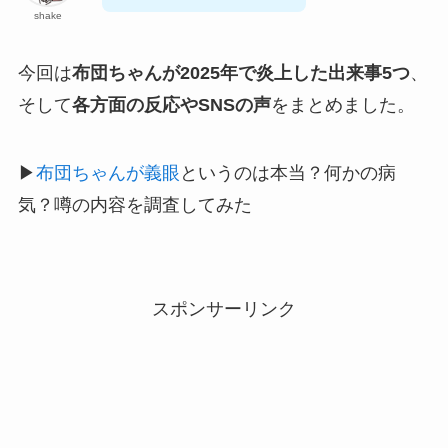
shake
今回は
布団ちゃんが2025年で炎上した出来事5つ
、
そして
各方面の反応やSNSの声
をまとめました。
▶︎
布団ちゃんが義眼
というのは本当？何かの病
気？噂の内容を調査してみた
スポンサーリンク